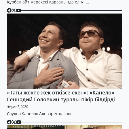
Құрбан айт мерекесі қарсаңында елімі ...
«Тағы жекпе жек өткізсе екен»: «Канело»
Геннадий Головкин туралы пікір білдірді
August 7, 2026
Сауль «Канело» Альварес қазақс ...