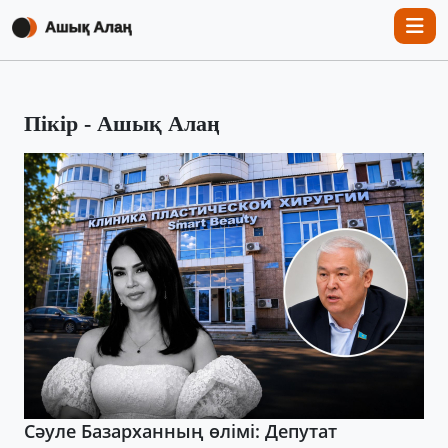
Пікір - Ашық Алаң
Сәуле Базарханның өлімі: Депутат