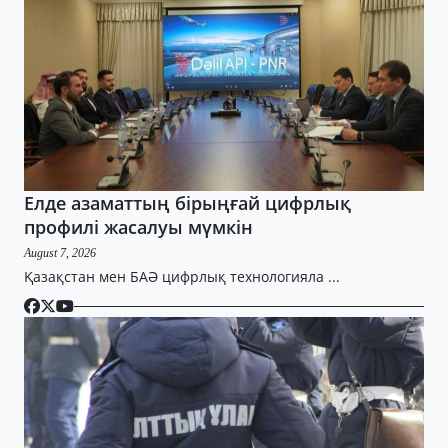
Елде азаматтың бірыңғай цифрлық
профилі жасалуы мүмкін
August 7, 2026
Қазақстан мен БАӘ цифрлық технологияла ...