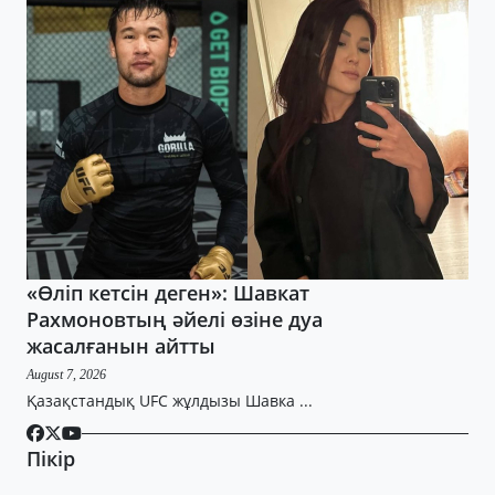
«Өліп кетсін деген»: Шавкат
Рахмоновтың әйелі өзіне дуа
жасалғанын айтты
August 7, 2026
Қазақстандық UFC жұлдызы Шавка ...
Пікір