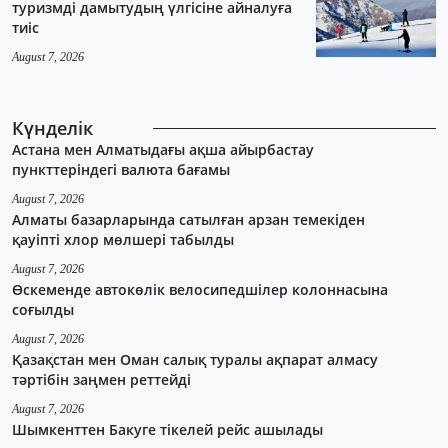
туризмді дамытудың үлгісіне айналуға
тиіс
August 7, 2026
Күнделік
Астана мен Алматыдағы ақша айырбастау
пункттеріндегі валюта бағамы
August 7, 2026
Алматы базарларында сатылған арзан темекіден
қауіпті хлор мөлшері табылды
August 7, 2026
Өскеменде автокөлік велосипедшілер колоннасына
соғылды
August 7, 2026
Қазақстан мен Оман салық туралы ақпарат алмасу
тәртібін заңмен реттейді
August 7, 2026
Шымкенттен Бакуге тікелей рейс ашылады