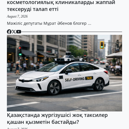
косметологиялық клиникаларды жаппай
тексеруді талап етті
August 7, 2026
Мәжіліс депутаты Мұрат Әбенов блогер ...
Қазақстанда жүргізушісі жоқ таксилер
қашан қызметін бастайды?