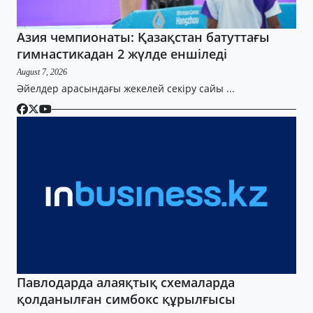
Азия чемпионаты: Қазақстан батуттағы
гимнастикадан 2 жүлде еншіледі
August 7, 2026
Әйелдер арасындағы жекелей секіру сайы ...
Павлодарда алаяқтық схемаларда
қолданылған симбокс құрылғысы