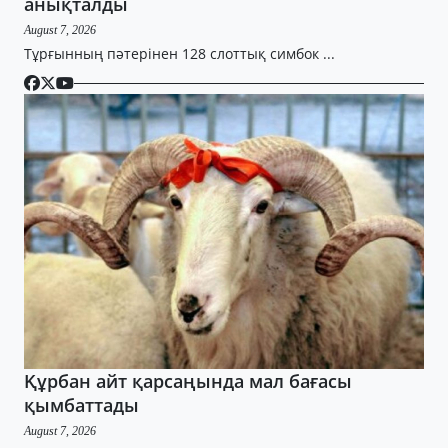
анықталды
August 7, 2026
Тұрғынның пәтерінен 128 слоттық симбок ...
Құрбан айт қарсаңында мал бағасы
қымбаттады
August 7, 2026