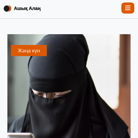
Жаңа күн