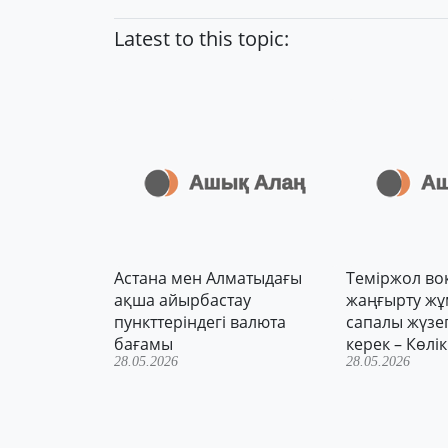
Latest to this topic:
Астана мен Алматыдағы
Теміржол во
ақша айырбастау
жаңғырту ж
пункттеріндегі валюта
сапалы жүзе
бағамы
керек – Көлік
28.05.2026
28.05.2026