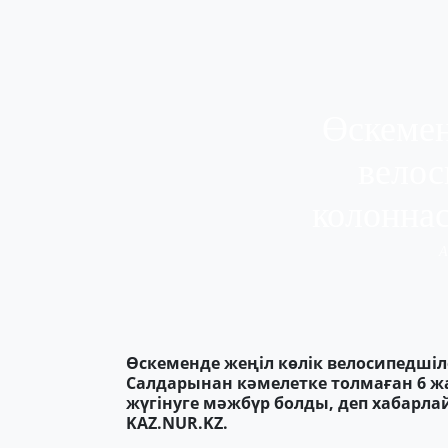
Өскемен
велос
колонна
A
Өскеменде жеңіл көлік велосипедшіл
Салдарынан кәмелетке толмаған 6 ж
жүгінуге мәжбүр болды, деп хабарла
KAZ.NUR.KZ.