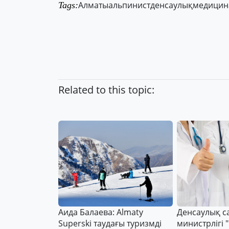
Алматы
альпинист
денсаулық
медицин
Tags:
Related to this topic:
Аида Балаева: Almaty
Денсаулық с
Superski таудағы туризмді
министрлігі "