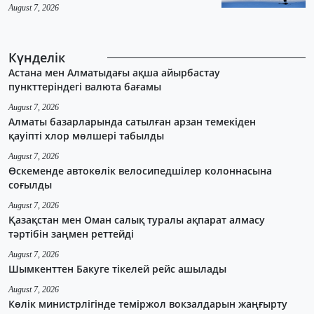
August 7, 2026
Күнделік
Астана мен Алматыдағы ақша айырбастау
пункттеріндегі валюта бағамы
August 7, 2026
Алматы базарларында сатылған арзан темекіден
қауіпті хлор мөлшері табылды
August 7, 2026
Өскеменде автокөлік велосипедшілер колоннасына
соғылды
August 7, 2026
Қазақстан мен Оман салық туралы ақпарат алмасу
тәртібін заңмен реттейді
August 7, 2026
Шымкенттен Бакуге тікелей рейс ашылады
August 7, 2026
Көлік министрлігінде теміржол вокзалдарын жаңғырту