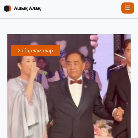
Хабарламалар