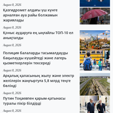
August 8, 2026
Қазгидромет алдағы үш күнге
арналған ауа райы болжамын
жариялады
August 8, 2026
Қоныс аударуға ең ыңғайлы ТОП-10 ел
анықталды
August 8, 2026
Полиция балаларды тасымалдауды
бақылауды күшейтеді және лагерь
қызметкерлерін тексереді
August 8, 2026
Арқалық қаласының жылу және электр
желілерін жаңғыртуға 5,8 млрд теңге
бөлінді
August 8, 2026
Путин Тоқаевпен қарым-қатынасы
туралы пікір білдірді
August 8, 2026