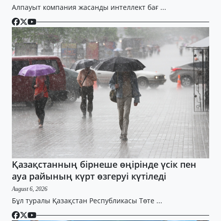
Алпауыт компания жасанды интеллект бағ ...
Қазақстанның бірнеше өңірінде үсік пен
ауа райының күрт өзгеруі күтіледі
August 6, 2026
Бұл туралы Қазақстан Республикасы Төте ...