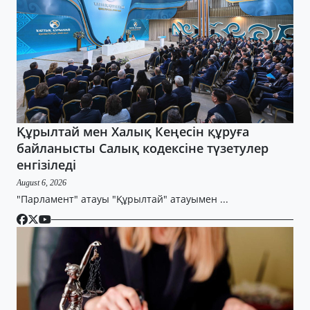
Құрылтай мен Халық Кеңесін құруға
байланысты Салық кодексіне түзетулер
енгізіледі
August 6, 2026
"Парламент" атауы "Құрылтай" атауымен ...