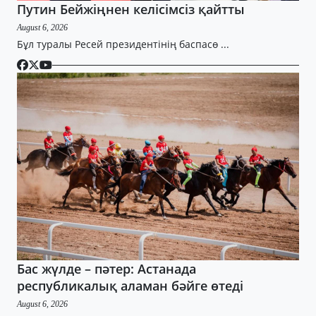
Путин Бейжіңнен келісімсіз қайтты
August 6, 2026
Бұл туралы Ресей президентінің баспасө ...
Бас жүлде – пәтер: Астанада
республикалық аламан бәйге өтеді
August 6, 2026