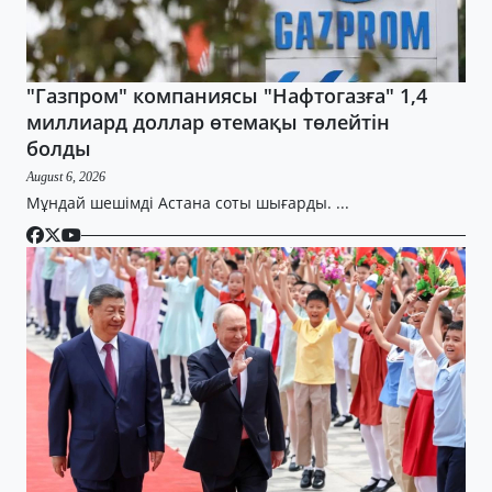
"Газпром" компаниясы "Нафтогазға" 1,4
миллиард доллар өтемақы төлейтін
болды
August 6, 2026
Мұндай шешімді Астана соты шығарды. ...